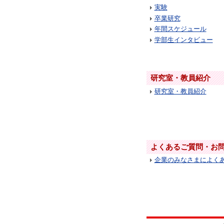
実験
卒業研究
年間スケジュール
学部生インタビュー
研究室・教員紹介
研究室・教員紹介
よくあるご質問・お
企業のみなさまによく