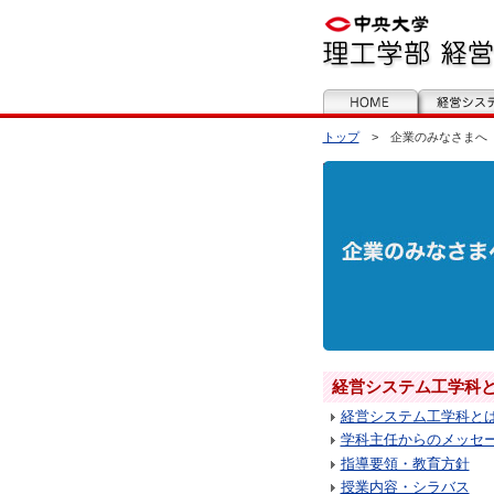
トップ
> 企業のみなさまへ
経営システム工学科
経営システム工学科と
学科主任からのメッセ
指導要領・教育方針
授業内容・シラバス