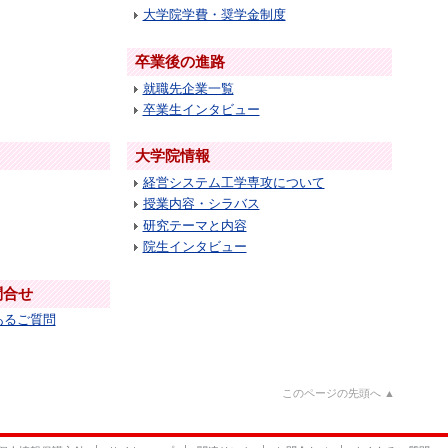
大学院学費・奨学金制度
卒業後の進路
就職先企業一覧
卒業生インタビュー
大学院情報
経営システム工学専攻について
授業内容・シラバス
研究テーマと内容
院生インタビュー
問合せ
あるご質問
このページの先頭へ ▲