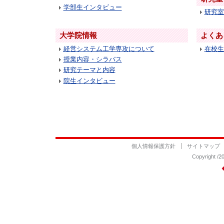
学部生インタビュー
研究室
大学院情報
よくあ
経営システム工学専攻について
在校生
授業内容・シラバス
研究テーマと内容
院生インタビュー
個人情報保護方針
サイトマップ
Copyrigh